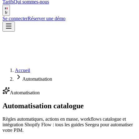
Tarifs
Qui sommes-nous
fr
Se connecter
Réserver une démo
Accueil
Automatisation
Automatisation
Automatisation catalogue
Règles automatiques, actions en masse, workflows catalogue et
intégration Shopify Flow : tous les guides Seegea pour automatiser
votre PIM.