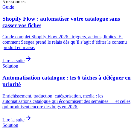
5
ressources
Guide
Shopify Flow : automatiser votre catalogue sans
casser vos fiches
Guide complet Shopify Flow 2026 : triggers, actions, limites. Et
comment Seegea prend le relais dès qu’il s’agit d’éditer le contenu
produit en masse.
Lire la suite
Solution
Automatisation catalogue : les 6 tâches à déléguer en
priorité
Enrichissement, traduction, catégorisation, media : les
automatisations catalogue qui économisent des semaines — et celles
qui produisent encore des bugs en 2026.
Lire la suite
Solution