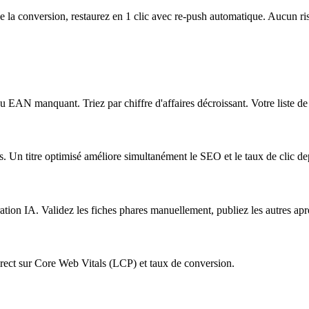
e la conversion, restaurez en 1 clic avec re-push automatique. Aucun ris
 EAN manquant. Triez par chiffre d'affaires décroissant. Votre liste de p
s. Un titre optimisé améliore simultanément le SEO et le taux de clic d
ation IA. Validez les fiches phares manuellement, publiez les autres aprè
ct sur Core Web Vitals (LCP) et taux de conversion.