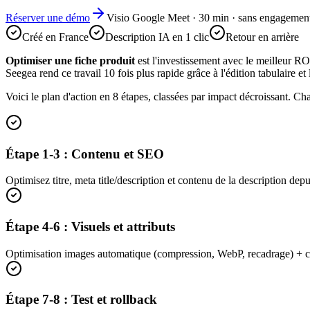
Réserver une démo
Visio Google Meet · 30 min · sans engagemen
Créé en France
Description IA en 1 clic
Retour en arrière
Optimiser une fiche produit
est l'investissement avec le meilleur RO
Seegea rend ce travail 10 fois plus rapide grâce à l'édition tabulaire et
Voici le plan d'action en 8 étapes, classées par impact décroissant. Ch
Étape 1-3 : Contenu et SEO
Optimisez titre, meta title/description et contenu de la description de
Étape 4-6 : Visuels et attributs
Optimisation images automatique (compression, WebP, recadrage) + comp
Étape 7-8 : Test et rollback