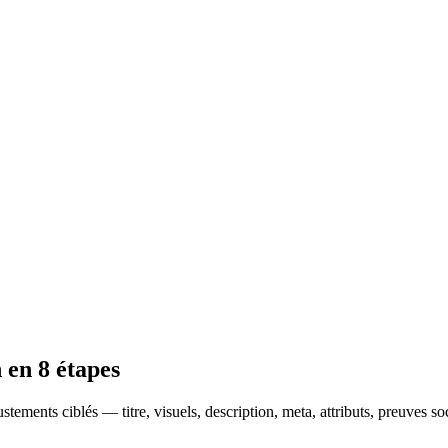
 en 8 étapes
stements ciblés — titre, visuels, description, meta, attributs, preuves so