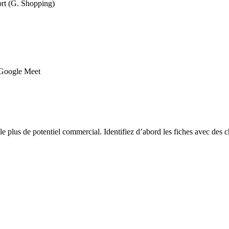
rt (G. Shopping)
o Google Meet
 ou le plus de potentiel commercial. Identifiez d’abord les fiches avec d