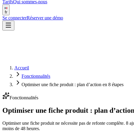
Tarifs
Qui sommes-nous
fr
Se connecter
Réserver une démo
Accueil
Fonctionnalités
Optimiser une fiche produit : plan d’action en 8 étapes
Fonctionnalités
Optimiser une fiche produit : plan d’action
Optimiser une fiche produit ne nécessite pas de refonte complète. 8 aju
moins de 48 heures.