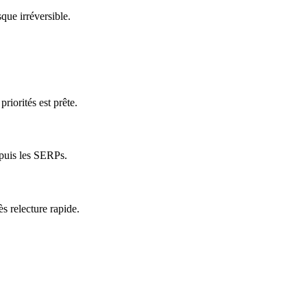
que irréversible.
riorités est prête.
epuis les SERPs.
s relecture rapide.