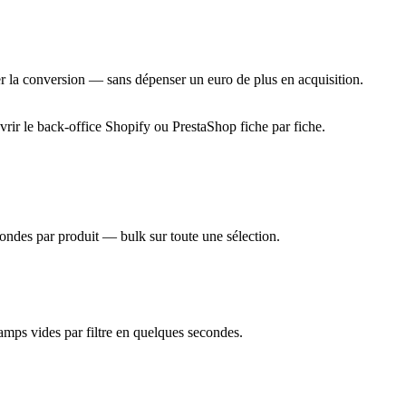
rer la conversion — sans dépenser un euro de plus en acquisition.
uvrir le back-office Shopify ou PrestaShop fiche par fiche.
econdes par produit — bulk sur toute une sélection.
amps vides par filtre en quelques secondes.