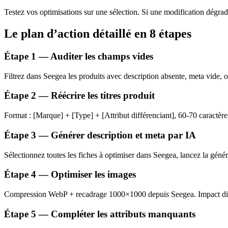
Testez vos optimisations sur une sélection. Si une modification dégrad
Le plan d’action détaillé en 8 étapes
Étape 1 — Auditer les champs vides
Filtrez dans Seegea les produits avec description absente, meta vide, ou
Étape 2 — Réécrire les titres produit
Format : [Marque] + [Type] + [Attribut différenciant], 60-70 caractère
Étape 3 — Générer description et meta par IA
Sélectionnez toutes les fiches à optimiser dans Seegea, lancez la génér
Étape 4 — Optimiser les images
Compression WebP + recadrage 1000×1000 depuis Seegea. Impact dire
Étape 5 — Compléter les attributs manquants