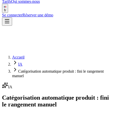
Tarifs
Qui sommes-nous
fr
Se connecter
Réserver une démo
Accueil
IA
Catégorisation automatique produit : fini le rangement
manuel
IA
Catégorisation automatique produit : fini
le rangement manuel