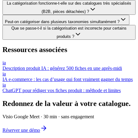
La catégorisation fonctionne-t-elle sur des catalogues très spécialisés
(B2B, pièces détachées) ?
Peut-on catégoriser dans plusieurs taxonomies simultanément ?
Que se passe-t-il si la catégorisation est incorrecte pour certains
produits ?
Ressources associées
ia
Description produit IA : générez 500 fiches en une après-midi
ia
IA e-commerce : les cas d’usage qui font vraiment gagner du temps
ia
ChatGPT pour rédiger vos fiches produit : méthode et limites
Redonnez de la valeur à votre catalogue.
Visio Google Meet · 30 min · sans engagement
Réserver une démo