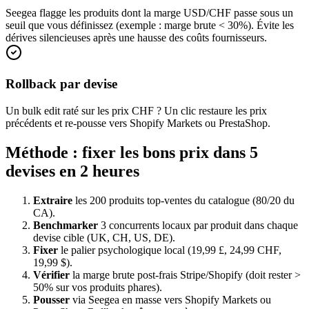
Seegea flagge les produits dont la marge USD/CHF passe sous un
seuil que vous définissez (exemple : marge brute < 30%). Évite les
dérives silencieuses après une hausse des coûts fournisseurs.
Rollback par devise
Un bulk edit raté sur les prix CHF ? Un clic restaure les prix
précédents et re-pousse vers Shopify Markets ou PrestaShop.
Méthode : fixer les bons prix dans 5
devises en 2 heures
Extraire
les 200 produits top-ventes du catalogue (80/20 du
CA).
Benchmarker
3 concurrents locaux par produit dans chaque
devise cible (UK, CH, US, DE).
Fixer
le palier psychologique local (19,99 £, 24,99 CHF,
19,99 $).
Vérifier
la marge brute post-frais Stripe/Shopify (doit rester >
50% sur vos produits phares).
Pousser
via Seegea en masse vers Shopify Markets ou