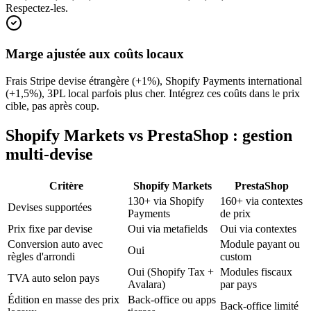
Respectez-les.
Marge ajustée aux coûts locaux
Frais Stripe devise étrangère (+1%), Shopify Payments international
(+1,5%), 3PL local parfois plus cher. Intégrez ces coûts dans le prix
cible, pas après coup.
Shopify Markets vs PrestaShop : gestion
multi-devise
Critère
Shopify Markets
PrestaShop
130+ via Shopify
160+ via contextes
Devises supportées
Payments
de prix
Prix fixe par devise
Oui via metafields
Oui via contextes
Conversion auto avec
Module payant ou
Oui
règles d'arrondi
custom
Oui (Shopify Tax +
Modules fiscaux
TVA auto selon pays
Avalara)
par pays
Édition en masse des prix
Back-office ou apps
Back-office limité