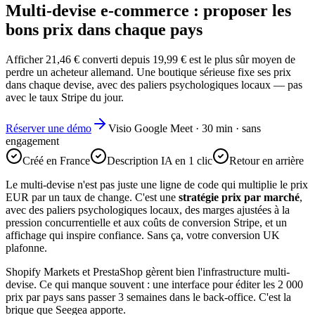
Multi-devise e-commerce : proposer les
bons prix dans chaque pays
Afficher 21,46 € converti depuis 19,99 € est le plus sûr moyen de
perdre un acheteur allemand. Une boutique sérieuse fixe ses prix
dans chaque devise, avec des paliers psychologiques locaux — pas
avec le taux Stripe du jour.
Réserver une démo
Visio Google Meet · 30 min · sans
engagement
Créé en France
Description IA en 1 clic
Retour en arrière
Le multi-devise n'est pas juste une ligne de code qui multiplie le prix
EUR par un taux de change. C'est une
stratégie prix par marché
,
avec des paliers psychologiques locaux, des marges ajustées à la
pression concurrentielle et aux coûts de conversion Stripe, et un
affichage qui inspire confiance. Sans ça, votre conversion UK
plafonne.
Shopify Markets et PrestaShop gèrent bien l'infrastructure multi-
devise. Ce qui manque souvent : une interface pour éditer les 2 000
prix par pays sans passer 3 semaines dans le back-office. C'est la
brique que Seegea apporte.