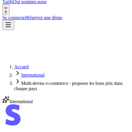
Tarifs
Qui sommes-nous
fr
Se connecter
Réserver une démo
Accueil
International
Multi-devise e-commerce : proposer les bons prix dans
chaque pays
International