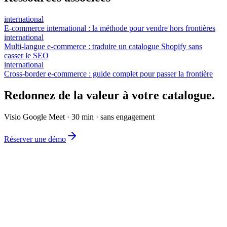
international
E-commerce international : la méthode pour vendre hors frontières
international
Multi-langue e-commerce : traduire un catalogue Shopify sans
casser le SEO
international
Cross-border e-commerce : guide complet pour passer la frontière
Redonnez de la valeur à votre catalogue.
Visio Google Meet · 30 min · sans engagement
Réserver une démo
L'éditeur de catalogue e-commerce le plus simple du marché.
Produit