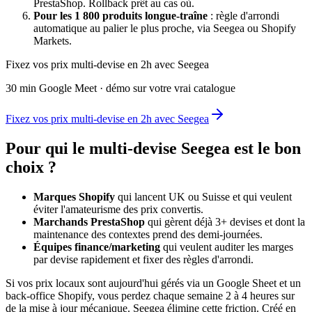
PrestaShop. Rollback prêt au cas où.
Pour les 1 800 produits longue-traîne
: règle d'arrondi
automatique au palier le plus proche, via Seegea ou Shopify
Markets.
Fixez vos prix multi-devise en 2h avec Seegea
30 min Google Meet · démo sur votre vrai catalogue
Fixez vos prix multi-devise en 2h avec Seegea
Pour qui le multi-devise Seegea est le bon
choix ?
Marques Shopify
qui lancent UK ou Suisse et qui veulent
éviter l'amateurisme des prix convertis.
Marchands PrestaShop
qui gèrent déjà 3+ devises et dont la
maintenance des contextes prend des demi-journées.
Équipes finance/marketing
qui veulent auditer les marges
par devise rapidement et fixer des règles d'arrondi.
Si vos prix locaux sont aujourd'hui gérés via un Google Sheet et un
back-office Shopify, vous perdez chaque semaine 2 à 4 heures sur
de la mise à jour mécanique. Seegea élimine cette friction. Créé en